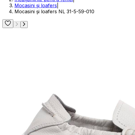
Mocasini și loafers
|
Mocasini și loafers NL 31-5-59-010