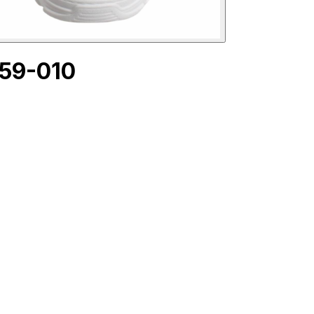
-59-010