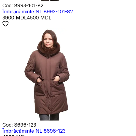
Cod
:
8993-101-82
Îmbrăcăminte NL 8993-101-82
3900
MDL
4500
MDL
Cod
:
8696-123
Îmbrăcăminte NL 8696-123