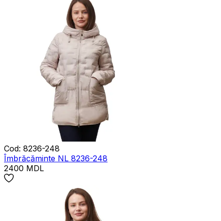
Cod
:
8236-248
Îmbrăcăminte NL 8236-248
2400
MDL