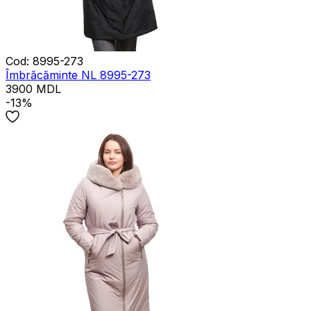
Cod
:
8995-273
Îmbrăcăminte NL 8995-273
3900
MDL
-13%