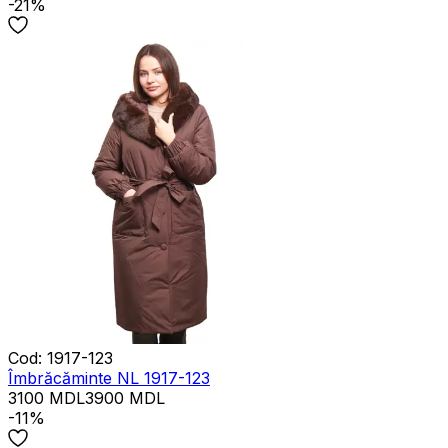
-21%
Cod
:
1917-123
Îmbrăcăminte NL 1917-123
3100
MDL
3900
MDL
-11%