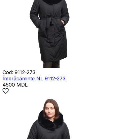
Cod
:
9112-273
Îmbrăcăminte NL 9112-273
4500
MDL