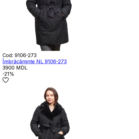
Cod
:
9106-273
Îmbrăcăminte NL 9106-273
3900
MDL
-21%