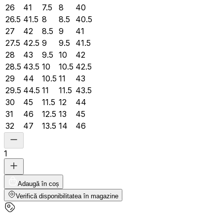
26
41
7.5
8
40
26.5
41.5
8
8.5
40.5
27
42
8.5
9
41
27.5
42.5
9
9.5
41.5
28
43
9.5
10
42
28.5
43.5
10
10.5
42.5
29
44
10.5
11
43
29.5
44.5
11
11.5
43.5
30
45
11.5
12
44
31
46
12.5
13
45
32
47
13.5
14
46
1
Adaugă în coș
Verifică disponibilitatea în magazine