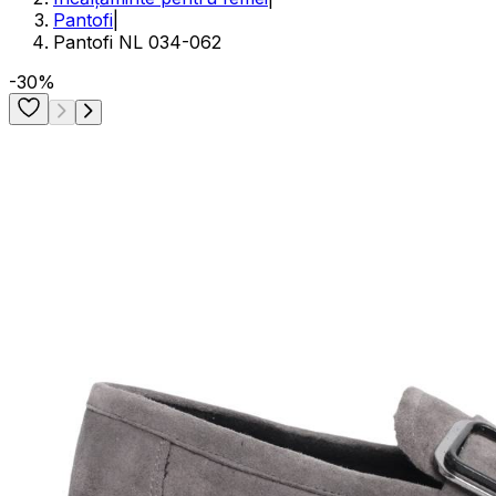
Pantofi
|
Pantofi NL 034-062
-30%