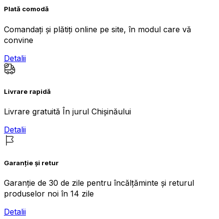
Plată comodă
Comandați și plătiți online pe site, în modul care vă
convine
Detalii
Livrare rapidă
Livrare gratuită În jurul Chișinăului
Detalii
Garanție și retur
Garanție de 30 de zile pentru încălțăminte și returul
produselor noi în 14 zile
Detalii