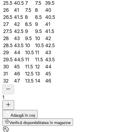
25.5
40.5
7
7.5
39.5
26
41
7.5
8
40
26.5
41.5
8
8.5
40.5
27
42
8.5
9
41
27.5
42.5
9
9.5
41.5
28
43
9.5
10
42
28.5
43.5
10
10.5
42.5
29
44
10.5
11
43
29.5
44.5
11
11.5
43.5
30
45
11.5
12
44
31
46
12.5
13
45
32
47
13.5
14
46
1
Adaugă în coș
Verifică disponibilitatea în magazine