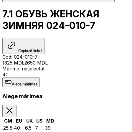
7.1 ОБУВЬ ЖЕНСКАЯ
ЗИМНЯЯ 024-010-7
Copiază linkul
Cod
:
024-010-7
1325
MDL
2650
MDL
Mărime
:
neselectat
40
Alege mărimea
Alege mărimea
CM
EU
UK
US
MD
25.5
40
6.5
7
39