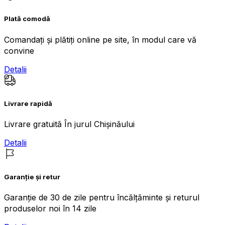
Plată comodă
Comandați și plătiți online pe site, în modul care vă
convine
Detalii
Livrare rapidă
Livrare gratuită În jurul Chișinăului
Detalii
Garanție și retur
Garanție de 30 de zile pentru încălțăminte și returul
produselor noi în 14 zile