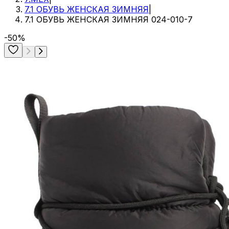
7.1 ОБУВЬ ЖЕНСКАЯ ЗИМНЯЯ
|
7.1 ОБУВЬ ЖЕНСКАЯ ЗИМНЯЯ 024-010-7
-50%