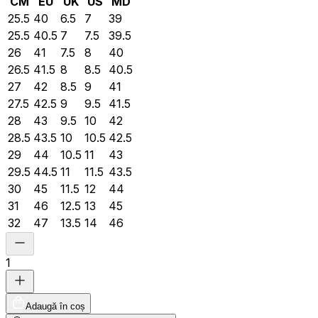
CM
EU
UK
US
MD
25.5
40
6.5
7
39
25.5
40.5
7
7.5
39.5
26
41
7.5
8
40
26.5
41.5
8
8.5
40.5
27
42
8.5
9
41
27.5
42.5
9
9.5
41.5
28
43
9.5
10
42
28.5
43.5
10
10.5
42.5
29
44
10.5
11
43
29.5
44.5
11
11.5
43.5
30
45
11.5
12
44
31
46
12.5
13
45
32
47
13.5
14
46
1
Adaugă în coș