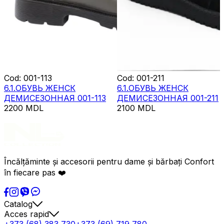
Cod
:
001-113
Cod
:
001-211
6.1.ОБУВЬ ЖЕНСК
6.1.ОБУВЬ ЖЕНСК
ДЕМИСЕЗОННАЯ 001-113
ДЕМИСЕЗОННАЯ 001-211
2200
MDL
2100
MDL
Încălțăminte și accesorii pentru dame și bărbați Confort
în fiecare pas ❤️
Catalog
Acces rapid