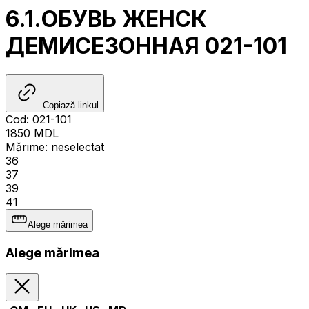
6.1.ОБУВЬ ЖЕНСК
ДЕМИСЕЗОННАЯ 021-101
Copiază linkul
Cod
:
021-101
1850
MDL
Mărime
:
neselectat
36
37
39
41
Alege mărimea
Alege mărimea