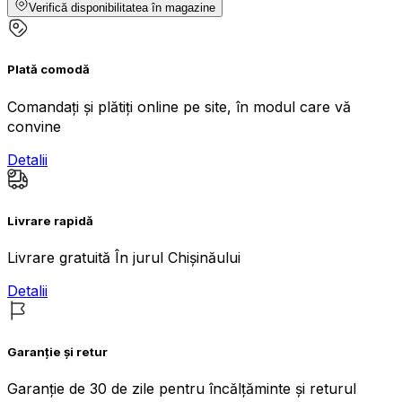
Verifică disponibilitatea în magazine
Plată comodă
Comandați și plătiți online pe site, în modul care vă
convine
Detalii
Livrare rapidă
Livrare gratuită În jurul Chișinăului
Detalii
Garanție și retur
Garanție de 30 de zile pentru încălțăminte și returul