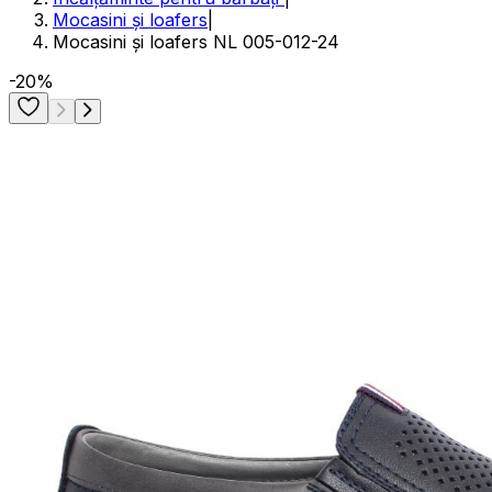
Mocasini și loafers
|
Mocasini și loafers NL 005-012-24
-20%