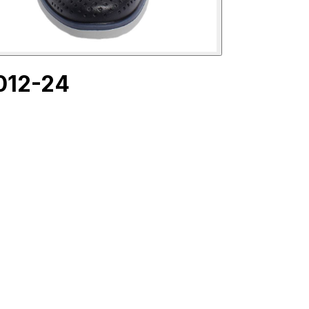
-012-24