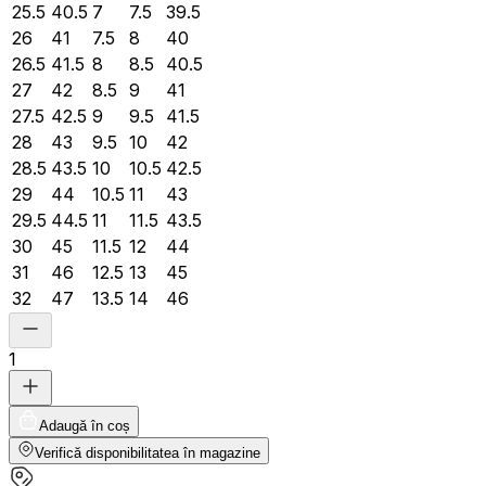
25.5
40.5
7
7.5
39.5
26
41
7.5
8
40
26.5
41.5
8
8.5
40.5
27
42
8.5
9
41
27.5
42.5
9
9.5
41.5
28
43
9.5
10
42
28.5
43.5
10
10.5
42.5
29
44
10.5
11
43
29.5
44.5
11
11.5
43.5
30
45
11.5
12
44
31
46
12.5
13
45
32
47
13.5
14
46
1
Adaugă în coș
Verifică disponibilitatea în magazine