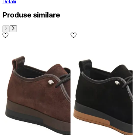
Detalii
Produse similare