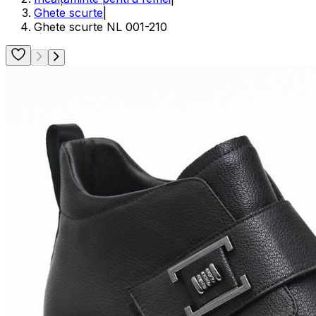
Ghete scurte
|
Ghete scurte NL 001-210