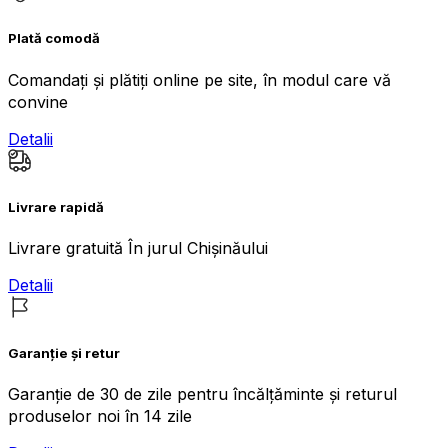
Plată comodă
Comandați și plătiți online pe site, în modul care vă
convine
Detalii
Livrare rapidă
Livrare gratuită În jurul Chișinăului
Detalii
Garanție și retur
Garanție de 30 de zile pentru încălțăminte și returul
produselor noi în 14 zile