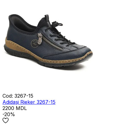
Cod
:
3267-15
Adidași Rieker 3267-15
2200
MDL
-20%