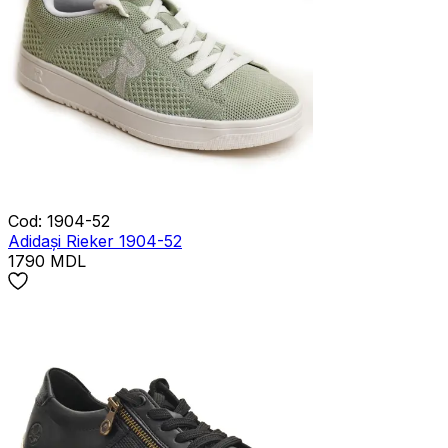
Cod
:
1904-52
Adidași Rieker 1904-52
1790
MDL