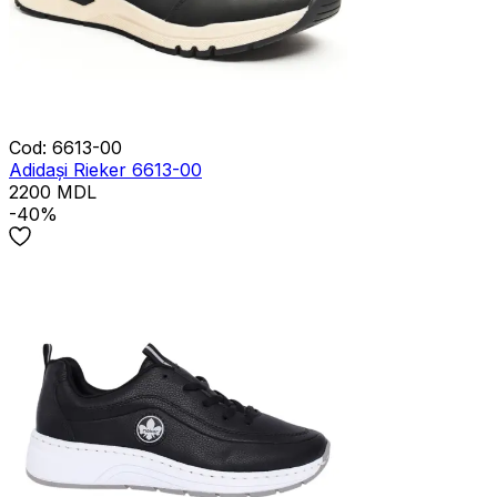
Cod
:
6613-00
Adidași Rieker 6613-00
2200
MDL
-40%