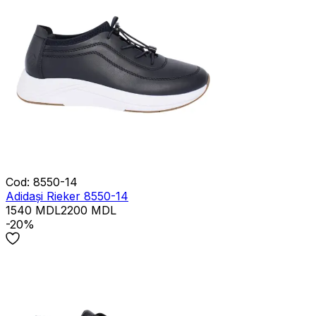
Cod
:
8550-14
Adidași Rieker 8550-14
1540
MDL
2200
MDL
-20%