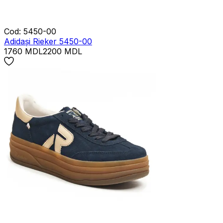
Cod
:
5450-00
Adidași Rieker 5450-00
1760
MDL
2200
MDL