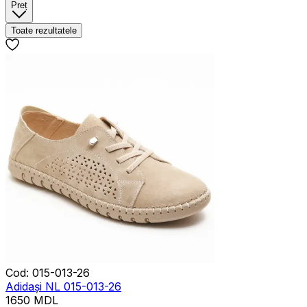
Preț
Toate rezultatele
Cod
:
015-013-26
Adidași NL 015-013-26
1650
MDL