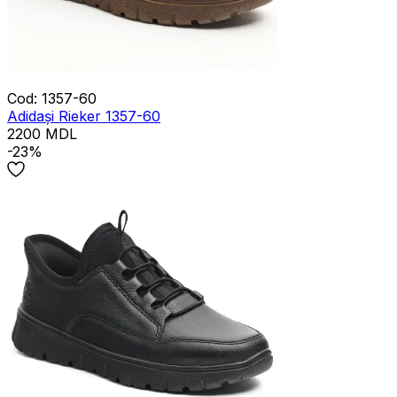
Cod
:
1357-60
Adidași Rieker 1357-60
2200
MDL
-23%