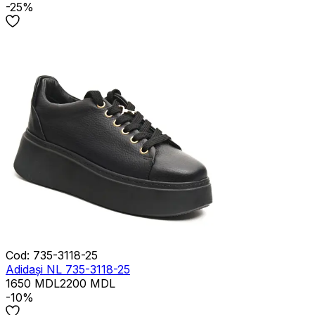
-25%
Cod
:
735-3118-25
Adidași NL 735-3118-25
1650
MDL
2200
MDL
-10%