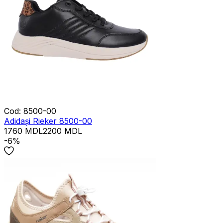
Cod
:
8500-00
Adidași Rieker 8500-00
1760
MDL
2200
MDL
-6%