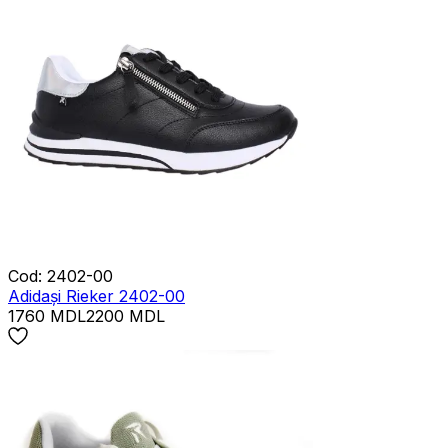
Cod
:
2402-00
Adidași Rieker 2402-00
1760
MDL
2200
MDL