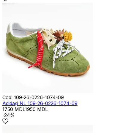
Cod
:
109-26-0226-1074-09
Adidași NL 109-26-0226-1074-09
1750
MDL
1950
MDL
-24%