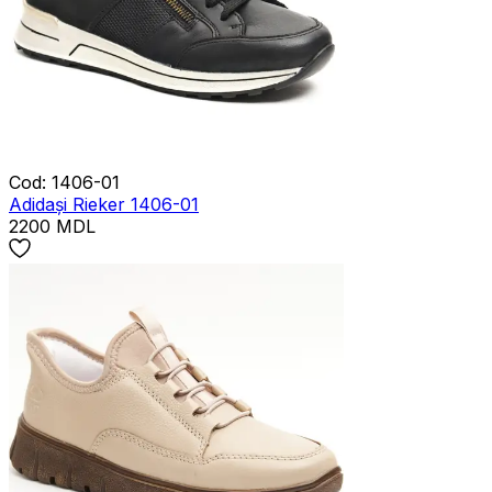
Cod
:
1406-01
Adidași Rieker 1406-01
2200
MDL