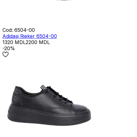
Cod
:
6504-00
Adidași Rieker 6504-00
1320
MDL
2200
MDL
-20%