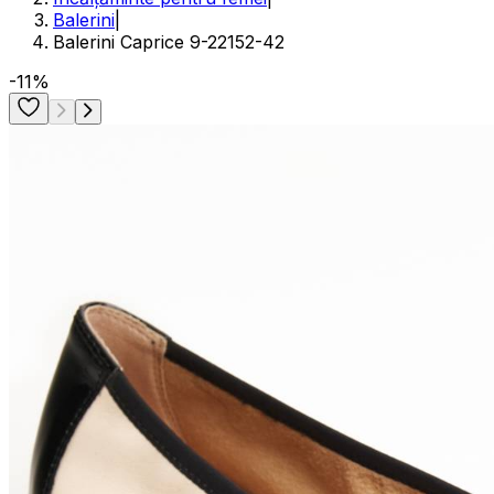
Balerini
|
Balerini Caprice 9-22152-42
-11%