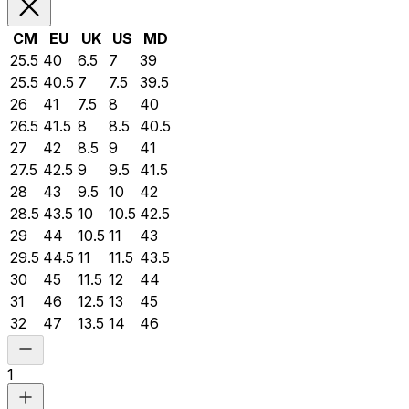
CM
EU
UK
US
MD
25.5
40
6.5
7
39
25.5
40.5
7
7.5
39.5
26
41
7.5
8
40
26.5
41.5
8
8.5
40.5
27
42
8.5
9
41
27.5
42.5
9
9.5
41.5
28
43
9.5
10
42
28.5
43.5
10
10.5
42.5
29
44
10.5
11
43
29.5
44.5
11
11.5
43.5
30
45
11.5
12
44
31
46
12.5
13
45
32
47
13.5
14
46
1