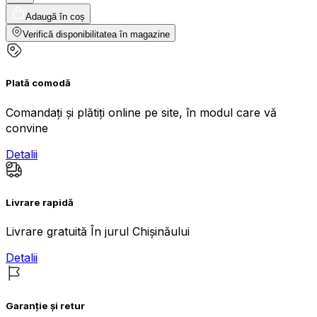
Adaugă în coș
Verifică disponibilitatea în magazine
Plată comodă
Comandați și plătiți online pe site, în modul care vă
convine
Detalii
Livrare rapidă
Livrare gratuită În jurul Chișinăului
Detalii
Garanție și retur