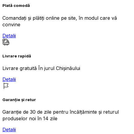
Plată comodă
Comandați și plătiți online pe site, în modul care vă
convine
Detalii
Livrare rapidă
Livrare gratuită În jurul Chișinăului
Detalii
Garanție și retur
Garanție de 30 de zile pentru încălțăminte și returul
produselor noi în 14 zile
Detalii