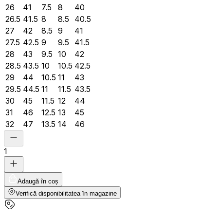
26
41
7.5
8
40
26.5
41.5
8
8.5
40.5
27
42
8.5
9
41
27.5
42.5
9
9.5
41.5
28
43
9.5
10
42
28.5
43.5
10
10.5
42.5
29
44
10.5
11
43
29.5
44.5
11
11.5
43.5
30
45
11.5
12
44
31
46
12.5
13
45
32
47
13.5
14
46
1
Adaugă în coș
Verifică disponibilitatea în magazine