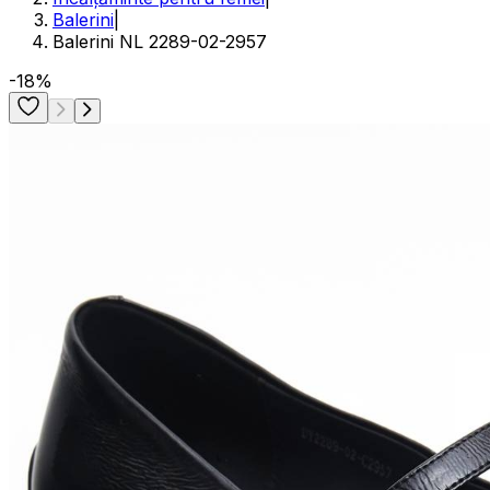
Balerini
|
Balerini NL 2289-02-2957
-18%