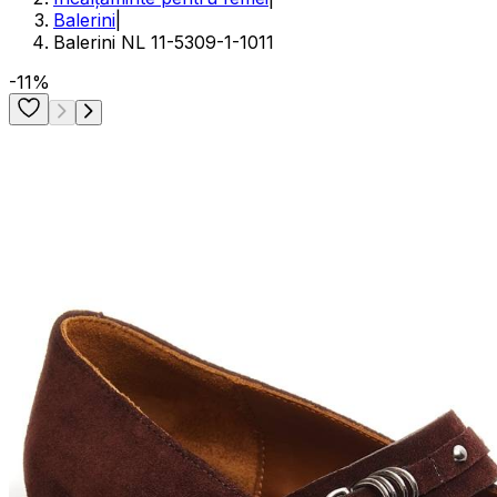
Balerini
|
Balerini NL 11-5309-1-1011
-11%