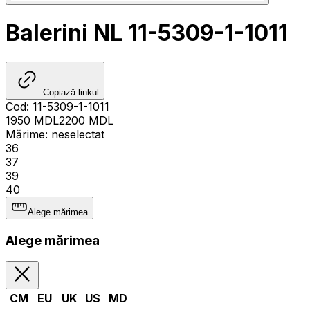
Balerini NL 11-5309-1-1011
Copiază linkul
Cod
:
11-5309-1-1011
1950
MDL
2200
MDL
Mărime
:
neselectat
36
37
39
40
Alege mărimea
Alege mărimea
CM
EU
UK
US
MD