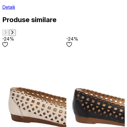
Detalii
Produse similare
-24%
-24%