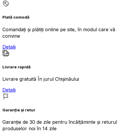
Plată comodă
Comandați și plătiți online pe site, în modul care vă
convine
Detalii
Livrare rapidă
Livrare gratuită În jurul Chișinăului
Detalii
Garanție și retur
Garanție de 30 de zile pentru încălțăminte și returul
produselor noi în 14 zile