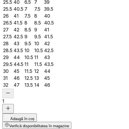
25.5
40
6.5
7
39
25.5
40.5
7
7.5
39.5
26
41
7.5
8
40
26.5
41.5
8
8.5
40.5
27
42
8.5
9
41
27.5
42.5
9
9.5
41.5
28
43
9.5
10
42
28.5
43.5
10
10.5
42.5
29
44
10.5
11
43
29.5
44.5
11
11.5
43.5
30
45
11.5
12
44
31
46
12.5
13
45
32
47
13.5
14
46
1
Adaugă în coș
Verifică disponibilitatea în magazine