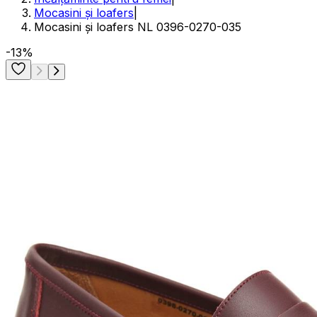
Mocasini și loafers
|
Mocasini și loafers NL 0396-0270-035
-13%