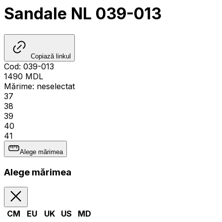
Sandale NL 039-013
Copiază linkul
Cod
:
039-013
1490
MDL
Mărime
:
neselectat
37
38
39
40
41
Alege mărimea
Alege mărimea
CM
EU
UK
US
MD