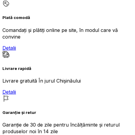
Plată comodă
Comandați și plătiți online pe site, în modul care vă
convine
Detalii
Livrare rapidă
Livrare gratuită În jurul Chișinăului
Detalii
Garanție și retur
Garanție de 30 de zile pentru încălțăminte și returul
produselor noi în 14 zile