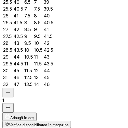
25.5
40
6.5
7
39
25.5
40.5
7
7.5
39.5
26
41
7.5
8
40
26.5
41.5
8
8.5
40.5
27
42
8.5
9
41
27.5
42.5
9
9.5
41.5
28
43
9.5
10
42
28.5
43.5
10
10.5
42.5
29
44
10.5
11
43
29.5
44.5
11
11.5
43.5
30
45
11.5
12
44
31
46
12.5
13
45
32
47
13.5
14
46
1
Adaugă în coș
Verifică disponibilitatea în magazine