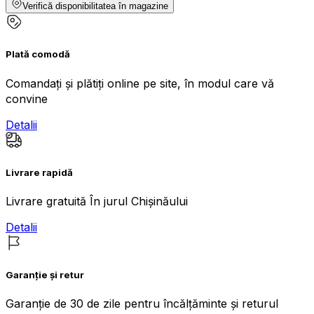
Verifică disponibilitatea în magazine
Plată comodă
Comandați și plătiți online pe site, în modul care vă
convine
Detalii
Livrare rapidă
Livrare gratuită În jurul Chișinăului
Detalii
Garanție și retur
Garanție de 30 de zile pentru încălțăminte și returul