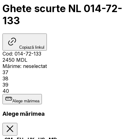
Ghete scurte NL 014-72-
133
Copiază linkul
Cod
:
014-72-133
2450
MDL
Mărime
:
neselectat
37
38
39
40
Alege mărimea
Alege mărimea