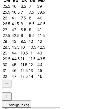
CM
EU
UK
US
MD
25.5
40
6.5
7
39
25.5
40.5
7
7.5
39.5
26
41
7.5
8
40
26.5
41.5
8
8.5
40.5
27
42
8.5
9
41
27.5
42.5
9
9.5
41.5
28
43
9.5
10
42
28.5
43.5
10
10.5
42.5
29
44
10.5
11
43
29.5
44.5
11
11.5
43.5
30
45
11.5
12
44
31
46
12.5
13
45
32
47
13.5
14
46
1
Adaugă în coș