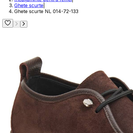
Ghete scurte
|
Ghete scurte NL 014-72-133