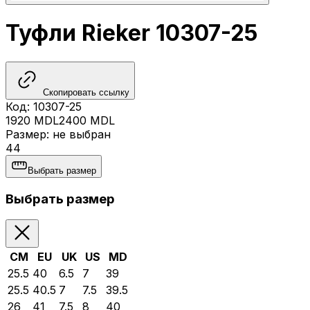
Туфли Rieker 10307-25
Скопировать ссылку
Код
:
10307-25
1920
MDL
2400
MDL
Размер
:
не выбран
44
Выбрать размер
Выбрать размер
CM
EU
UK
US
MD
25.5
40
6.5
7
39
25.5
40.5
7
7.5
39.5
26
41
7.5
8
40