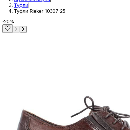
Туфли
|
Туфли Rieker 10307-25
-20%