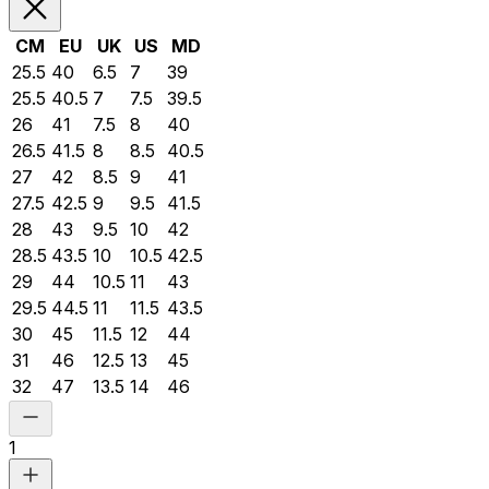
CM
EU
UK
US
MD
25.5
40
6.5
7
39
25.5
40.5
7
7.5
39.5
26
41
7.5
8
40
26.5
41.5
8
8.5
40.5
27
42
8.5
9
41
27.5
42.5
9
9.5
41.5
28
43
9.5
10
42
28.5
43.5
10
10.5
42.5
29
44
10.5
11
43
29.5
44.5
11
11.5
43.5
30
45
11.5
12
44
31
46
12.5
13
45
32
47
13.5
14
46
1