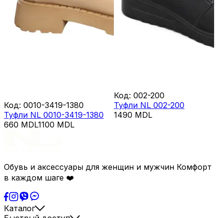
Код
:
002-200
Код
:
0010-3419-1380
Туфли NL 002-200
Туфли NL 0010-3419-1380
1490
MDL
660
MDL
1100
MDL
Обувь и аксессуары для женщин и мужчин Комфорт
в каждом шаге ❤️
Каталог