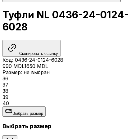
Туфли NL 0436-24-0124-
6028
Скопировать ссылку
Код
:
0436-24-0124-6028
990
MDL
1650
MDL
Размер
:
не выбран
36
37
38
39
40
Выбрать размер
Выбрать размер