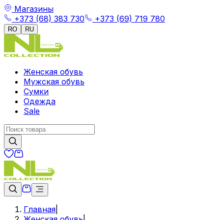
Магазины
+373 (68) 383 730
+373 (69) 719 780
RO
RU
Женская обувь
Мужская обувь
Сумки
Одежда
Sale
Главная
|
Женская обувь
|