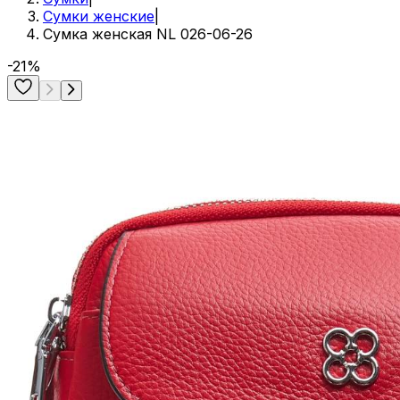
Сумки женские
|
Сумка женская NL 026-06-26
-21%