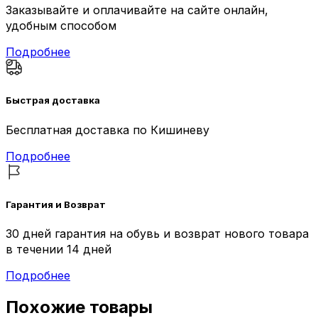
Заказывайте и оплачивайте на сайте онлайн,
удобным способом
Подробнее
Быстрая доставка
Бесплатная доставка по Кишиневу
Подробнее
Гарантия и Возврат
30 дней гарантия на обувь и возврат нового товара
в течении 14 дней
Подробнее
Похожие товары