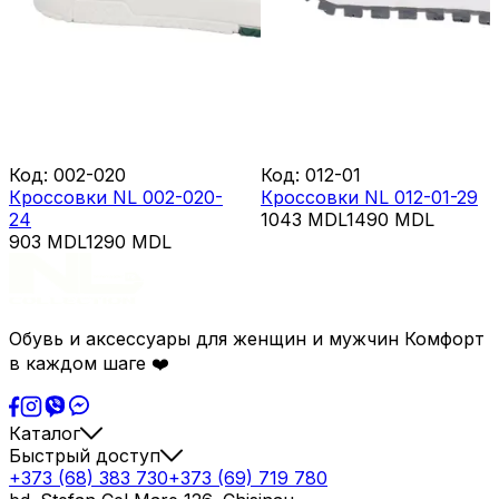
Код
:
002-020
Код
:
012-01
Кроссовки NL 002-020-
Кроссовки NL 012-01-29
24
1043
MDL
1490
MDL
903
MDL
1290
MDL
Обувь и аксессуары для женщин и мужчин Комфорт
в каждом шаге ❤️
Каталог
Быстрый доступ
+373 (68) 383 730
+373 (69) 719 780