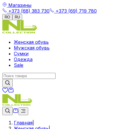
Магазины
+373 (68) 383 730
+373 (69) 719 780
RO
RU
Женская обувь
Мужская обувь
Сумки
Одежда
Sale
Главная
|
Женская обувь
|