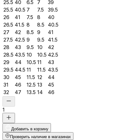
25.5
40
6.5
7
39
25.5
40.5
7
7.5
39.5
26
41
7.5
8
40
26.5
41.5
8
8.5
40.5
27
42
8.5
9
41
27.5
42.5
9
9.5
41.5
28
43
9.5
10
42
28.5
43.5
10
10.5
42.5
29
44
10.5
11
43
29.5
44.5
11
11.5
43.5
30
45
11.5
12
44
31
46
12.5
13
45
32
47
13.5
14
46
1
Добавить в корзину
Проверить наличие в магазинах