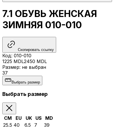
7.1 ОБУВЬ ЖЕНСКАЯ
ЗИМНЯЯ 010-010
Скопировать ссылку
Код
:
010-010
1225
MDL
2450
MDL
Размер
:
не выбран
37
Выбрать размер
Выбрать размер
CM
EU
UK
US
MD
25.5
40
6.5
7
39