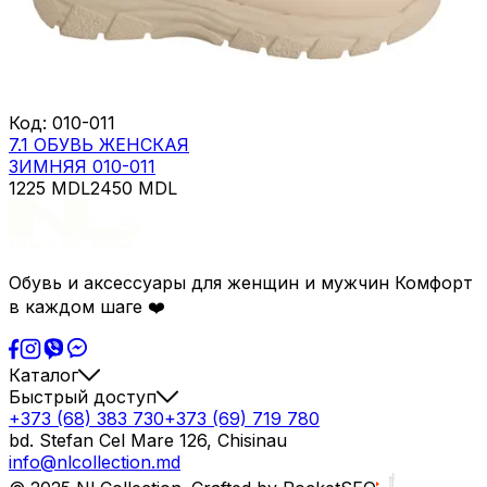
Код
:
010-011
7.1 ОБУВЬ ЖЕНСКАЯ
ЗИМНЯЯ 010-011
1225
MDL
2450
MDL
Обувь и аксессуары для женщин и мужчин Комфорт
в каждом шаге ❤️
Каталог
Быстрый доступ
+373 (68) 383 730
+373 (69) 719 780
bd. Stefan Cel Mare 126, Chisinau
info@nlcollection.md