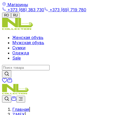
Магазины
+373 (68) 383 730
+373 (69) 719 780
RO
RU
Женская обувь
Мужская обувь
Сумки
Одежда
Sale
Главная
|
7.МЕХ
|