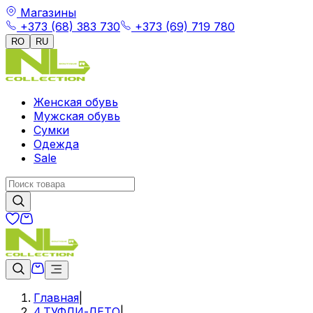
Магазины
+373 (68) 383 730
+373 (69) 719 780
RO
RU
Женская обувь
Мужская обувь
Сумки
Одежда
Sale
Главная
|
4.ТУФЛИ-ЛЕТО
|