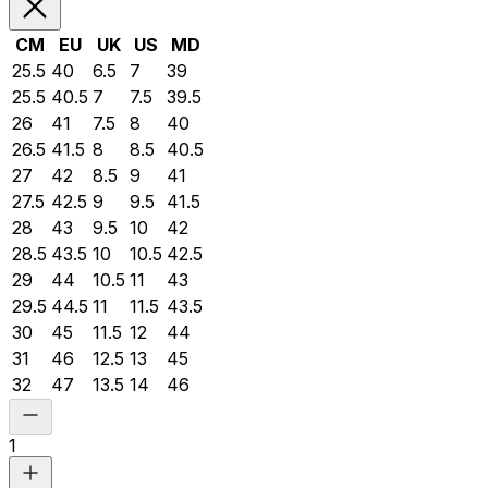
CM
EU
UK
US
MD
25.5
40
6.5
7
39
25.5
40.5
7
7.5
39.5
26
41
7.5
8
40
26.5
41.5
8
8.5
40.5
27
42
8.5
9
41
27.5
42.5
9
9.5
41.5
28
43
9.5
10
42
28.5
43.5
10
10.5
42.5
29
44
10.5
11
43
29.5
44.5
11
11.5
43.5
30
45
11.5
12
44
31
46
12.5
13
45
32
47
13.5
14
46
1