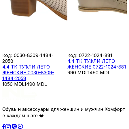
Код
:
0030-8309-1484-
Код
:
0722-1024-881
2058
4.4 ТК ТУФЛИ ЛЕТО
4.4 ТК ТУФЛИ ЛЕТО
ЖЕНСКИЕ 0722-1024-881
ЖЕНСКИЕ 0030-8309-
990
MDL
1490
MDL
1484-2058
1050
MDL
1490
MDL
Обувь и аксессуары для женщин и мужчин Комфорт
в каждом шаге ❤️