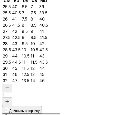
CM
EU
UK
US
MD
25.5
40
6.5
7
39
25.5
40.5
7
7.5
39.5
26
41
7.5
8
40
26.5
41.5
8
8.5
40.5
27
42
8.5
9
41
27.5
42.5
9
9.5
41.5
28
43
9.5
10
42
28.5
43.5
10
10.5
42.5
29
44
10.5
11
43
29.5
44.5
11
11.5
43.5
30
45
11.5
12
44
31
46
12.5
13
45
32
47
13.5
14
46
1
Добавить в корзину