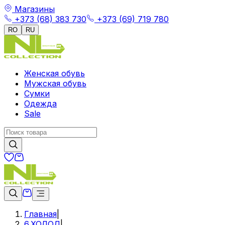
Магазины
+373 (68) 383 730
+373 (69) 719 780
RO
RU
Женская обувь
Мужская обувь
Сумки
Одежда
Sale
Главная
|
6.ХОЛОД
|