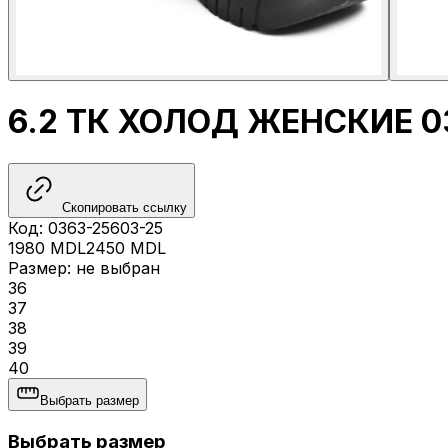
6.2 ТК ХОЛОД ЖЕНСКИЕ 0
Скопировать ссылку
Код
:
0363-25603-25
1980
MDL
2450
MDL
Размер
:
не выбран
36
37
38
39
40
Выбрать размер
Выбрать размер