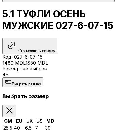
5.1 ТУФЛИ ОСЕНЬ
МУЖСКИЕ 027-6-07-15
Скопировать ссылку
Код
:
027-6-07-15
1480
MDL
1850
MDL
Размер
:
не выбран
46
Выбрать размер
Выбрать размер
CM
EU
UK
US
MD
25.5
40
6.5
7
39