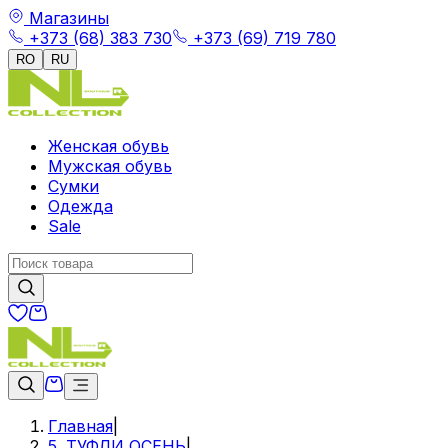
Магазины
+373 (68) 383 730
+373 (69) 719 780
RO
RU
Женская обувь
Мужская обувь
Сумки
Одежда
Sale
Главная
|
5. ТУФЛИ ОСЕНЬ
|