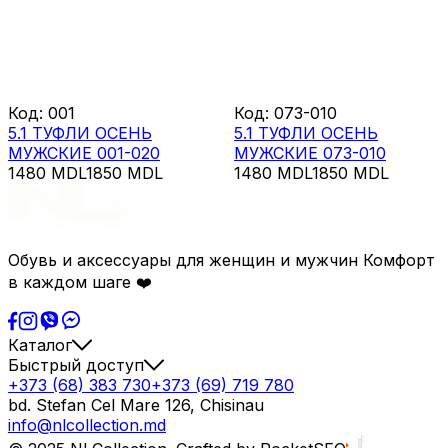
Код
:
001
Код
:
073-010
5.1 ТУФЛИ ОСЕНЬ
5.1 ТУФЛИ ОСЕНЬ
МУЖСКИЕ 001-020
МУЖСКИЕ 073-010
1480
MDL
1850
MDL
1480
MDL
1850
MDL
Обувь и аксессуары для женщин и мужчин Комфорт
в каждом шаге ❤️
Каталог
Быстрый доступ
+373 (68) 383 730
+373 (69) 719 780
bd. Stefan Cel Mare 126, Chisinau
info@nlcollection.md