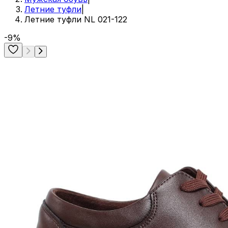
Летние туфли
|
Летние туфли NL 021-122
-9%