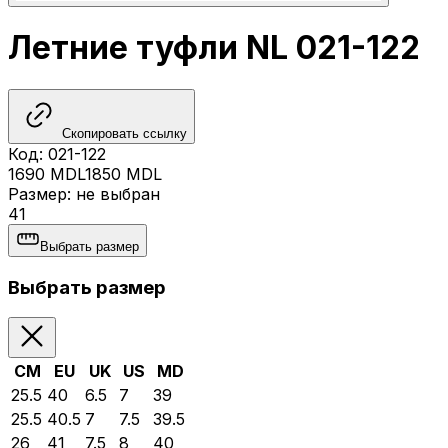
Летние туфли NL 021-122
Скопировать ссылку
Код
:
021-122
1690
MDL
1850
MDL
Размер
:
не выбран
41
Выбрать размер
Выбрать размер
CM
EU
UK
US
MD
25.5
40
6.5
7
39
25.5
40.5
7
7.5
39.5
26
41
7.5
8
40