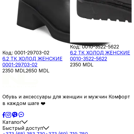
Код
:
0010-3522-5622
Код
:
0001-29703-02
6.2 ТК ХОЛОД ЖЕНСКИЕ
6.2 ТК ХОЛОД ЖЕНСКИЕ
0010-3522-5622
0001-29703-02
2350
MDL
2350
MDL
2650
MDL
Обувь и аксессуары для женщин и мужчин Комфорт
в каждом шаге ❤️
Каталог
Быстрый доступ