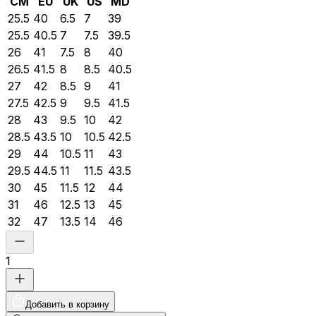
CM
EU
UK
US
MD
25.5
40
6.5
7
39
25.5
40.5
7
7.5
39.5
26
41
7.5
8
40
26.5
41.5
8
8.5
40.5
27
42
8.5
9
41
27.5
42.5
9
9.5
41.5
28
43
9.5
10
42
28.5
43.5
10
10.5
42.5
29
44
10.5
11
43
29.5
44.5
11
11.5
43.5
30
45
11.5
12
44
31
46
12.5
13
45
32
47
13.5
14
46
1
Добавить в корзину