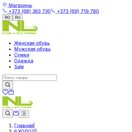
Магазины
+373 (68) 383 730
+373 (69) 719 780
RO
RU
Женская обувь
Мужская обувь
Сумки
Одежда
Sale
Главная
|
6.ХОЛОД
|