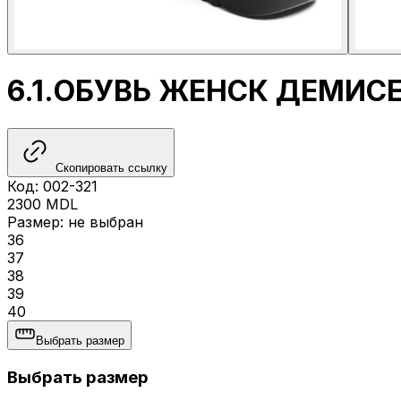
6.1.ОБУВЬ ЖЕНСК ДЕМИС
Скопировать ссылку
Код
:
002-321
2300
MDL
Размер
:
не выбран
36
37
38
39
40
Выбрать размер
Выбрать размер