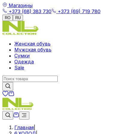
Магазины
+373 (68) 383 730
+373 (69) 719 780
RO
RU
Женская обувь
Мужская обувь
Сумки
Одежда
Sale
Главная
|
6.ХОЛОД
|