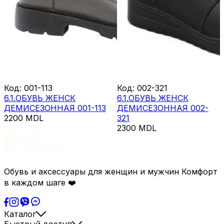
Код
:
001-113
Код
:
002-321
6.1.ОБУВЬ ЖЕНСК
6.1.ОБУВЬ ЖЕНСК
ДЕМИСЕЗОННАЯ 001-113
ДЕМИСЕЗОННАЯ 002-
2200
MDL
321
2300
MDL
Обувь и аксессуары для женщин и мужчин Комфорт
в каждом шаге ❤️
Каталог