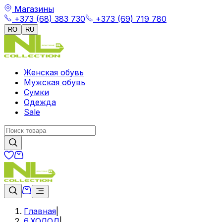
Магазины
+373 (68) 383 730
+373 (69) 719 780
RO
RU
Женская обувь
Мужская обувь
Сумки
Одежда
Sale
Главная
|
6.ХОЛОД
|