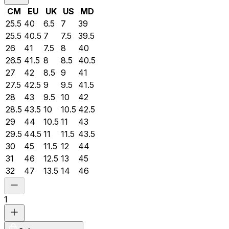
CM
EU
UK
US
MD
25.5
40
6.5
7
39
25.5
40.5
7
7.5
39.5
26
41
7.5
8
40
26.5
41.5
8
8.5
40.5
27
42
8.5
9
41
27.5
42.5
9
9.5
41.5
28
43
9.5
10
42
28.5
43.5
10
10.5
42.5
29
44
10.5
11
43
29.5
44.5
11
11.5
43.5
30
45
11.5
12
44
31
46
12.5
13
45
32
47
13.5
14
46
1