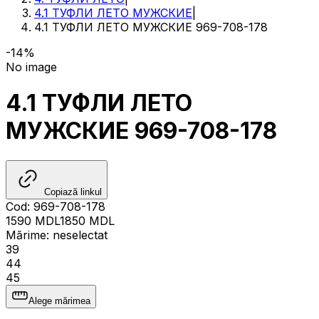
4.1 ТУФЛИ ЛЕТО МУЖСКИЕ
|
4.1 ТУФЛИ ЛЕТО МУЖСКИЕ 969-708-178
-14%
No image
4.1 ТУФЛИ ЛЕТО
МУЖСКИЕ 969-708-178
Copiază linkul
Cod
:
969-708-178
1590
MDL
1850
MDL
Mărime
:
neselectat
39
44
45
Alege mărimea