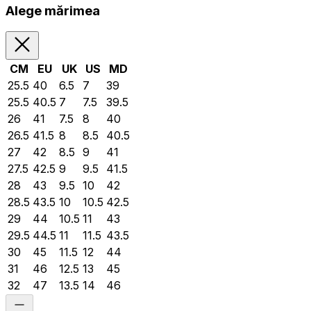
Alege mărimea
CM
EU
UK
US
MD
25.5
40
6.5
7
39
25.5
40.5
7
7.5
39.5
26
41
7.5
8
40
26.5
41.5
8
8.5
40.5
27
42
8.5
9
41
27.5
42.5
9
9.5
41.5
28
43
9.5
10
42
28.5
43.5
10
10.5
42.5
29
44
10.5
11
43
29.5
44.5
11
11.5
43.5
30
45
11.5
12
44
31
46
12.5
13
45
32
47
13.5
14
46