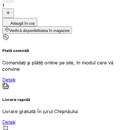
1
Adaugă în coș
Verifică disponibilitatea în magazine
Plată comodă
Comandați și plătiți online pe site, în modul care vă
convine
Detalii
Livrare rapidă
Livrare gratuită În jurul Chișinăului
Detalii