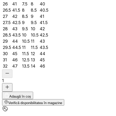
26
41
7.5
8
40
26.5
41.5
8
8.5
40.5
27
42
8.5
9
41
27.5
42.5
9
9.5
41.5
28
43
9.5
10
42
28.5
43.5
10
10.5
42.5
29
44
10.5
11
43
29.5
44.5
11
11.5
43.5
30
45
11.5
12
44
31
46
12.5
13
45
32
47
13.5
14
46
1
Adaugă în coș
Verifică disponibilitatea în magazine