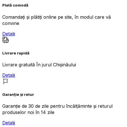
Plată comodă
Comandați și plătiți online pe site, în modul care vă
convine
Detalii
Livrare rapidă
Livrare gratuită În jurul Chișinăului
Detalii
Garanție și retur
Garanție de 30 de zile pentru încălțăminte și returul
produselor noi în 14 zile
Detalii