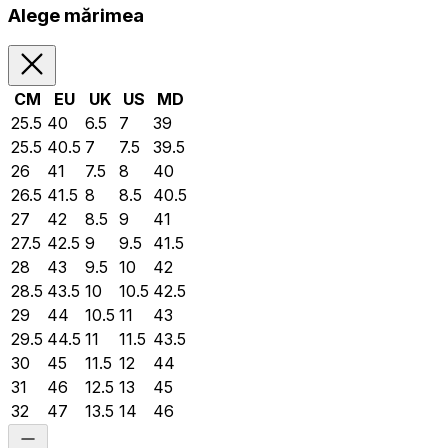
Alege mărimea
CM
EU
UK
US
MD
25.5
40
6.5
7
39
25.5
40.5
7
7.5
39.5
26
41
7.5
8
40
26.5
41.5
8
8.5
40.5
27
42
8.5
9
41
27.5
42.5
9
9.5
41.5
28
43
9.5
10
42
28.5
43.5
10
10.5
42.5
29
44
10.5
11
43
29.5
44.5
11
11.5
43.5
30
45
11.5
12
44
31
46
12.5
13
45
32
47
13.5
14
46