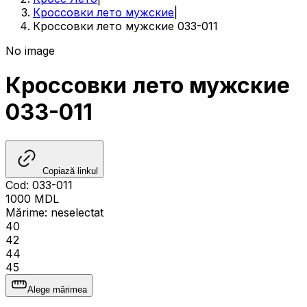
Кроссовки лето мужские
|
Кроссовки лето мужские 033-011
No image
Кроссовки лето мужские
033-011
Copiază linkul
Cod
:
033-011
1000
MDL
Mărime
:
neselectat
40
42
44
45
Alege mărimea