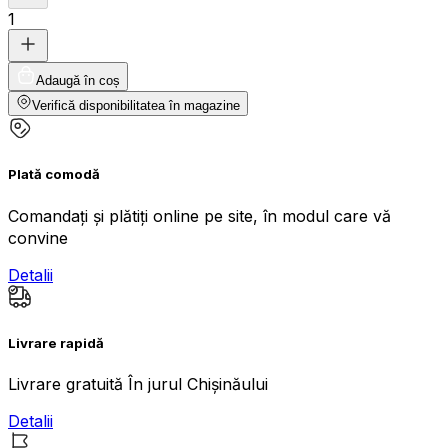
1
Adaugă în coș
Verifică disponibilitatea în magazine
Plată comodă
Comandați și plătiți online pe site, în modul care vă
convine
Detalii
Livrare rapidă
Livrare gratuită În jurul Chișinăului
Detalii