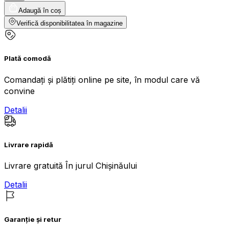
Adaugă în coș
Verifică disponibilitatea în magazine
Plată comodă
Comandați și plătiți online pe site, în modul care vă
convine
Detalii
Livrare rapidă
Livrare gratuită În jurul Chișinăului
Detalii
Garanție și retur