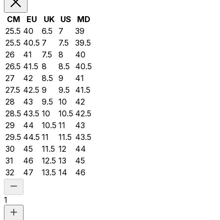
CM
EU
UK
US
MD
25.5
40
6.5
7
39
25.5
40.5
7
7.5
39.5
26
41
7.5
8
40
26.5
41.5
8
8.5
40.5
27
42
8.5
9
41
27.5
42.5
9
9.5
41.5
28
43
9.5
10
42
28.5
43.5
10
10.5
42.5
29
44
10.5
11
43
29.5
44.5
11
11.5
43.5
30
45
11.5
12
44
31
46
12.5
13
45
32
47
13.5
14
46
1