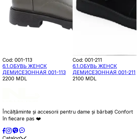
Cod
:
001-113
Cod
:
001-211
6.1.ОБУВЬ ЖЕНСК
6.1.ОБУВЬ ЖЕНСК
ДЕМИСЕЗОННАЯ 001-113
ДЕМИСЕЗОННАЯ 001-211
2200
MDL
2100
MDL
Încălțăminte și accesorii pentru dame și bărbați Confort
în fiecare pas ❤️
Catalog