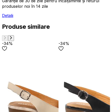
Garanție de 30 de zile pentru încălțăminte și returul
produselor noi în 14 zile
Detalii
Produse similare
-34%
-34%