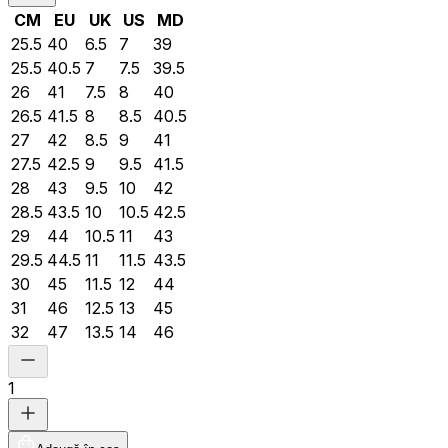
CM
EU
UK
US
MD
25.5
40
6.5
7
39
25.5
40.5
7
7.5
39.5
26
41
7.5
8
40
26.5
41.5
8
8.5
40.5
27
42
8.5
9
41
27.5
42.5
9
9.5
41.5
28
43
9.5
10
42
28.5
43.5
10
10.5
42.5
29
44
10.5
11
43
29.5
44.5
11
11.5
43.5
30
45
11.5
12
44
31
46
12.5
13
45
32
47
13.5
14
46
1