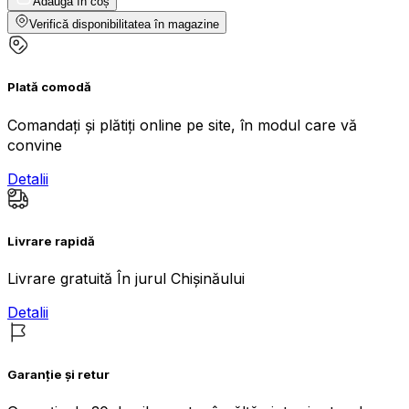
Adaugă în coș
Verifică disponibilitatea în magazine
Plată comodă
Comandați și plătiți online pe site, în modul care vă
convine
Detalii
Livrare rapidă
Livrare gratuită În jurul Chișinăului
Detalii
Garanție și retur