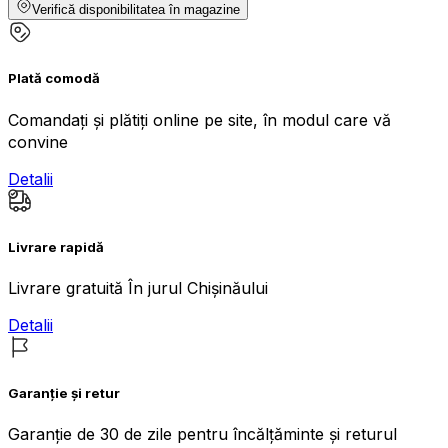
Verifică disponibilitatea în magazine
Plată comodă
Comandați și plătiți online pe site, în modul care vă
convine
Detalii
Livrare rapidă
Livrare gratuită În jurul Chișinăului
Detalii
Garanție și retur
Garanție de 30 de zile pentru încălțăminte și returul