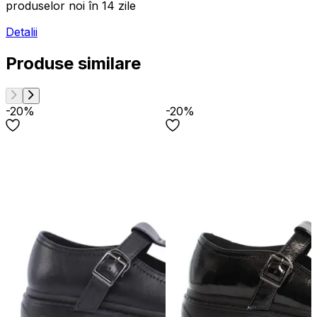
produselor noi în 14 zile
Detalii
Produse similare
-20%
-20%