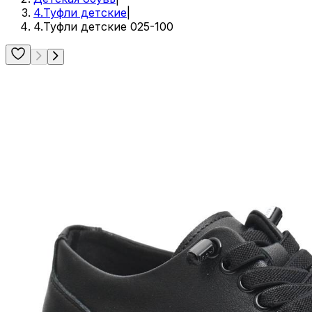
4.Туфли детские
|
4.Туфли детские 025-100