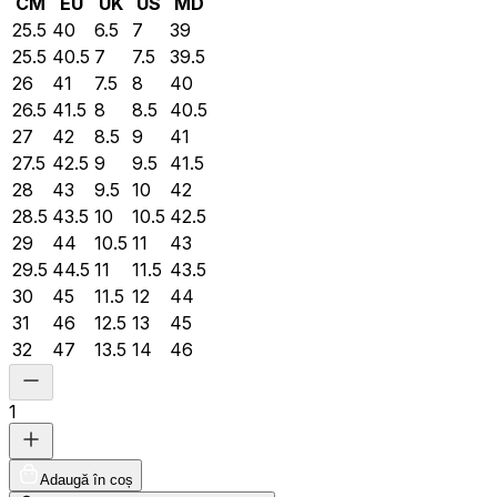
CM
EU
UK
US
MD
25.5
40
6.5
7
39
25.5
40.5
7
7.5
39.5
26
41
7.5
8
40
26.5
41.5
8
8.5
40.5
27
42
8.5
9
41
27.5
42.5
9
9.5
41.5
28
43
9.5
10
42
28.5
43.5
10
10.5
42.5
29
44
10.5
11
43
29.5
44.5
11
11.5
43.5
30
45
11.5
12
44
31
46
12.5
13
45
32
47
13.5
14
46
1
Adaugă în coș