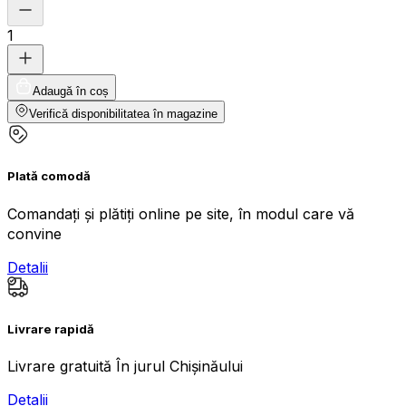
1
Adaugă în coș
Verifică disponibilitatea în magazine
Plată comodă
Comandați și plătiți online pe site, în modul care vă
convine
Detalii
Livrare rapidă
Livrare gratuită În jurul Chișinăului
Detalii