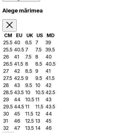
Alege mărimea
CM
EU
UK
US
MD
25.5
40
6.5
7
39
25.5
40.5
7
7.5
39.5
26
41
7.5
8
40
26.5
41.5
8
8.5
40.5
27
42
8.5
9
41
27.5
42.5
9
9.5
41.5
28
43
9.5
10
42
28.5
43.5
10
10.5
42.5
29
44
10.5
11
43
29.5
44.5
11
11.5
43.5
30
45
11.5
12
44
31
46
12.5
13
45
32
47
13.5
14
46