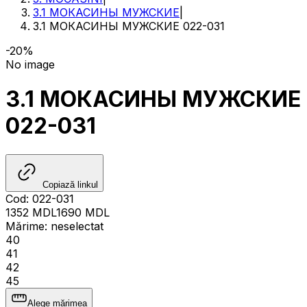
3.1 МОКАСИНЫ МУЖСКИЕ
|
3.1 МОКАСИНЫ МУЖСКИЕ 022-031
-20%
No image
3.1 МОКАСИНЫ МУЖСКИЕ
022-031
Copiază linkul
Cod
:
022-031
1352
MDL
1690
MDL
Mărime
:
neselectat
40
41
42
45
Alege mărimea