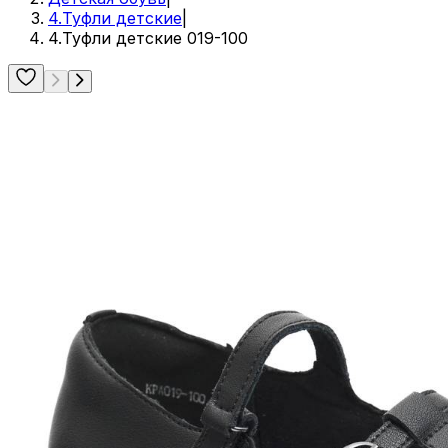
4.Туфли детские
|
4.Туфли детские 019-100