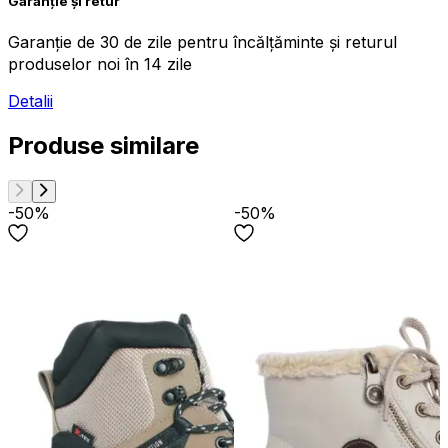
Garanție și retur
Garanție de 30 de zile pentru încălțăminte și returul
produselor noi în 14 zile
Detalii
Produse similare
-50%
-50%