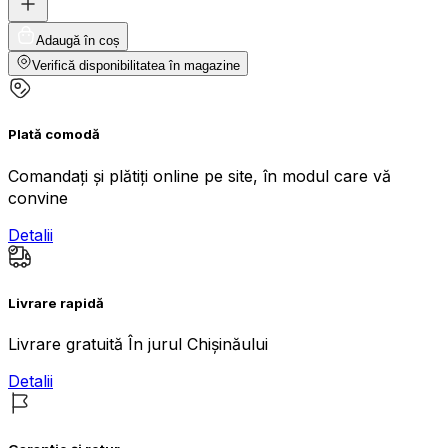
Adaugă în coș
Verifică disponibilitatea în magazine
Plată comodă
Comandați și plătiți online pe site, în modul care vă
convine
Detalii
Livrare rapidă
Livrare gratuită În jurul Chișinăului
Detalii