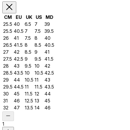
CM
EU
UK
US
MD
25.5
40
6.5
7
39
25.5
40.5
7
7.5
39.5
26
41
7.5
8
40
26.5
41.5
8
8.5
40.5
27
42
8.5
9
41
27.5
42.5
9
9.5
41.5
28
43
9.5
10
42
28.5
43.5
10
10.5
42.5
29
44
10.5
11
43
29.5
44.5
11
11.5
43.5
30
45
11.5
12
44
31
46
12.5
13
45
32
47
13.5
14
46
1