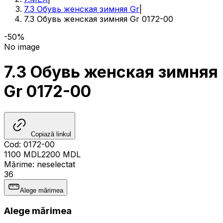
7.3 Обувь женская зимняя Gr
|
7.3 Обувь женская зимняя Gr 0172-00
-50%
No image
7.3 Обувь женская зимняя
Gr 0172-00
Copiază linkul
Cod
:
0172-00
1100
MDL
2200
MDL
Mărime
:
neselectat
36
Alege mărimea
Alege mărimea