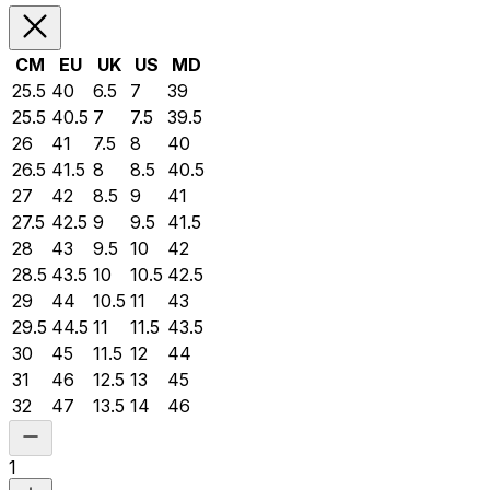
CM
EU
UK
US
MD
25.5
40
6.5
7
39
25.5
40.5
7
7.5
39.5
26
41
7.5
8
40
26.5
41.5
8
8.5
40.5
27
42
8.5
9
41
27.5
42.5
9
9.5
41.5
28
43
9.5
10
42
28.5
43.5
10
10.5
42.5
29
44
10.5
11
43
29.5
44.5
11
11.5
43.5
30
45
11.5
12
44
31
46
12.5
13
45
32
47
13.5
14
46
1