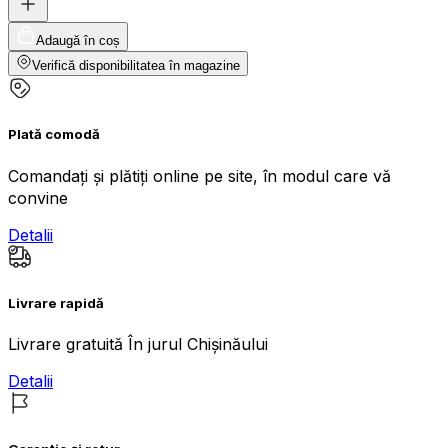
Adaugă în coș
Verifică disponibilitatea în magazine
Plată comodă
Comandați și plătiți online pe site, în modul care vă
convine
Detalii
Livrare rapidă
Livrare gratuită În jurul Chișinăului
Detalii