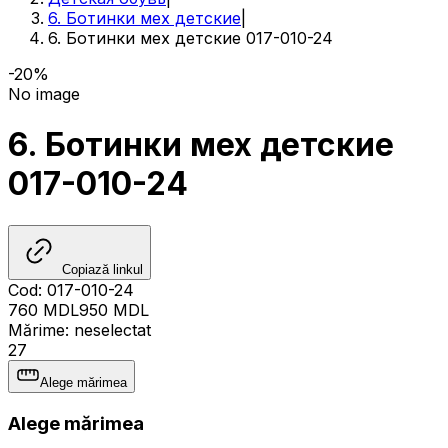
6. Ботинки мех детские
|
6. Ботинки мех детские 017-010-24
-20%
No image
6. Ботинки мех детские
017-010-24
Copiază linkul
Cod
:
017-010-24
760
MDL
950
MDL
Mărime
:
neselectat
27
Alege mărimea
Alege mărimea