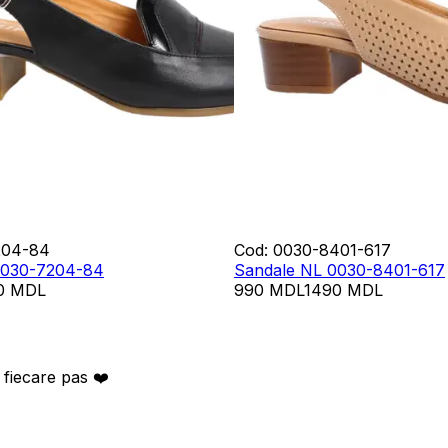
204-84
Cod
:
0030-8401-617
0030-7204-84
Sandale NL 0030-8401-617
0
MDL
990
MDL
1490
MDL
 fiecare pas ❤️