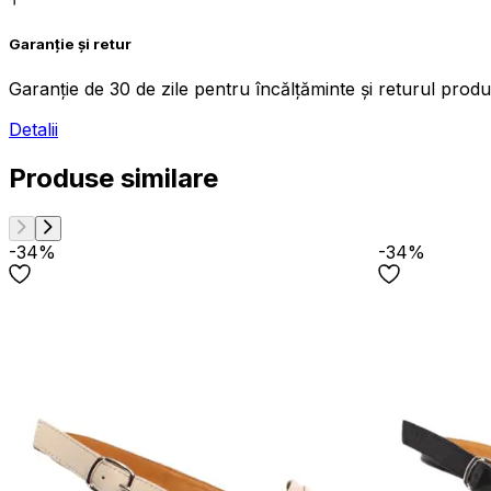
Garanție și retur
Garanție de 30 de zile pentru încălțăminte și returul produs
Detalii
Produse similare
-34%
-34%