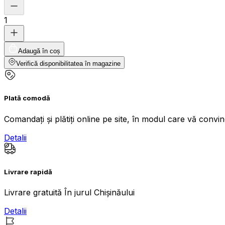
1
Adaugă în coș
Verifică disponibilitatea în magazine
Plată comodă
Comandați și plătiți online pe site, în modul care vă convi
Detalii
Livrare rapidă
Livrare gratuită În jurul Chișinăului
Detalii