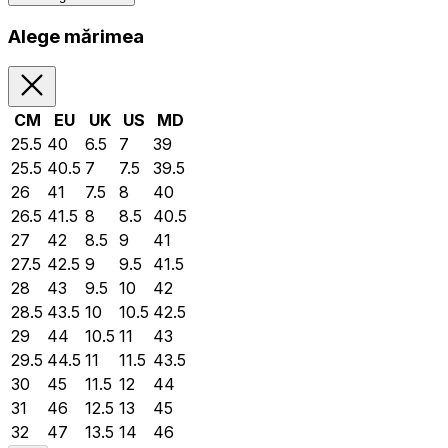
Alege mărimea
CM
EU
UK
US
MD
25.5
40
6.5
7
39
25.5
40.5
7
7.5
39.5
26
41
7.5
8
40
26.5
41.5
8
8.5
40.5
27
42
8.5
9
41
27.5
42.5
9
9.5
41.5
28
43
9.5
10
42
28.5
43.5
10
10.5
42.5
29
44
10.5
11
43
29.5
44.5
11
11.5
43.5
30
45
11.5
12
44
31
46
12.5
13
45
32
47
13.5
14
46