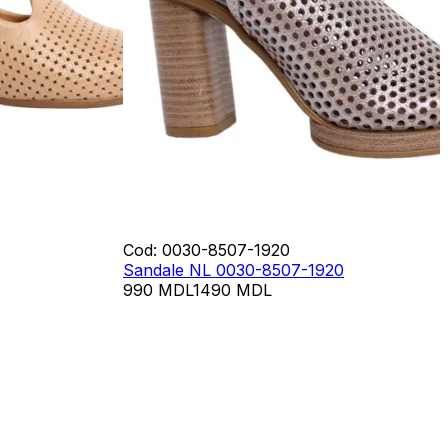
Cod
:
0030-8507-1920
Sandale NL 0030-8507-1920
990
MDL
1490
MDL