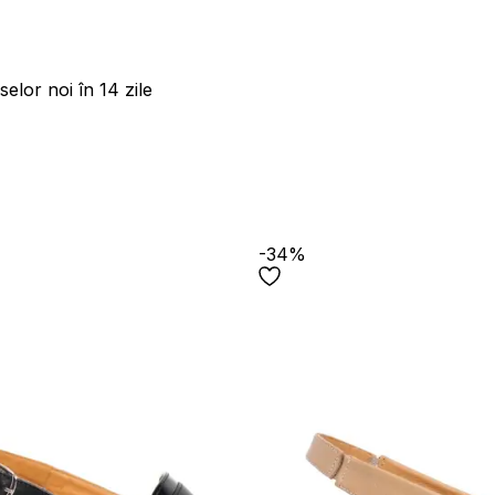
elor noi în 14 zile
-34%