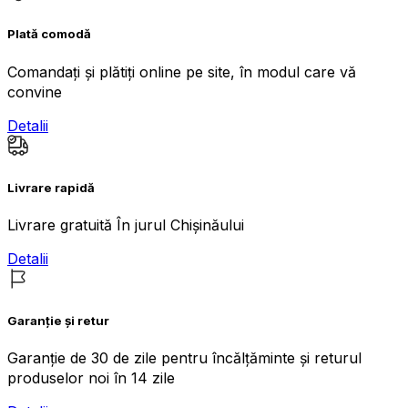
Plată comodă
Comandați și plătiți online pe site, în modul care vă
convine
Detalii
Livrare rapidă
Livrare gratuită În jurul Chișinăului
Detalii
Garanție și retur
Garanție de 30 de zile pentru încălțăminte și returul
produselor noi în 14 zile