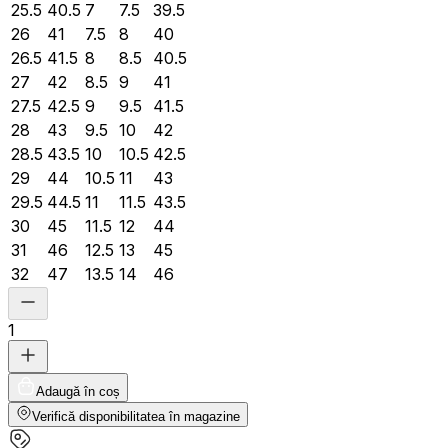
25.5
40.5
7
7.5
39.5
26
41
7.5
8
40
26.5
41.5
8
8.5
40.5
27
42
8.5
9
41
27.5
42.5
9
9.5
41.5
28
43
9.5
10
42
28.5
43.5
10
10.5
42.5
29
44
10.5
11
43
29.5
44.5
11
11.5
43.5
30
45
11.5
12
44
31
46
12.5
13
45
32
47
13.5
14
46
1
Adaugă în coș
Verifică disponibilitatea în magazine