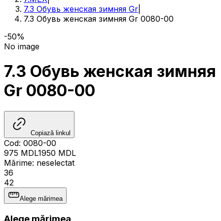
7.3 Обувь женская зимняя Gr
|
7.3 Обувь женская зимняя Gr 0080-00
-50%
No image
7.3 Обувь женская зимняя
Gr 0080-00
Copiază linkul
Cod
:
0080-00
975
MDL
1950
MDL
Mărime
:
neselectat
36
42
Alege mărimea
Alege mărimea