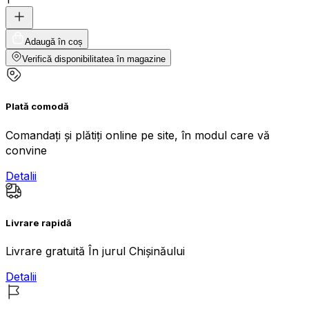
Adaugă în coș
Verifică disponibilitatea în magazine
Plată comodă
Comandați și plătiți online pe site, în modul care vă
convine
Detalii
Livrare rapidă
Livrare gratuită În jurul Chișinăului
Detalii