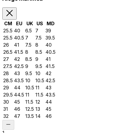
CM
EU
UK
US
MD
25.5
40
6.5
7
39
25.5
40.5
7
7.5
39.5
26
41
7.5
8
40
26.5
41.5
8
8.5
40.5
27
42
8.5
9
41
27.5
42.5
9
9.5
41.5
28
43
9.5
10
42
28.5
43.5
10
10.5
42.5
29
44
10.5
11
43
29.5
44.5
11
11.5
43.5
30
45
11.5
12
44
31
46
12.5
13
45
32
47
13.5
14
46
1