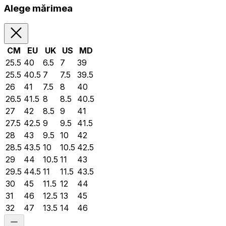
Alege mărimea
CM
EU
UK
US
MD
25.5
40
6.5
7
39
25.5
40.5
7
7.5
39.5
26
41
7.5
8
40
26.5
41.5
8
8.5
40.5
27
42
8.5
9
41
27.5
42.5
9
9.5
41.5
28
43
9.5
10
42
28.5
43.5
10
10.5
42.5
29
44
10.5
11
43
29.5
44.5
11
11.5
43.5
30
45
11.5
12
44
31
46
12.5
13
45
32
47
13.5
14
46