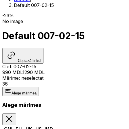
Default 007-02-15
-23%
No image
Default 007-02-15
Copiază linkul
Cod
:
007-02-15
990
MDL
1290
MDL
Mărime
:
neselectat
36
Alege mărimea
Alege mărimea