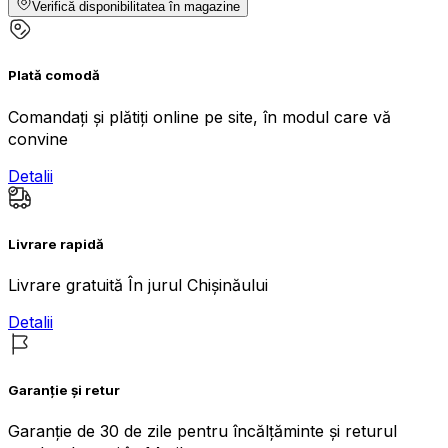
Verifică disponibilitatea în magazine
Plată comodă
Comandați și plătiți online pe site, în modul care vă
convine
Detalii
Livrare rapidă
Livrare gratuită În jurul Chișinăului
Detalii
Garanție și retur
Garanție de 30 de zile pentru încălțăminte și returul