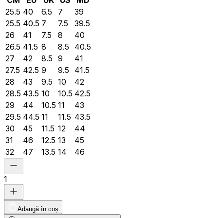
CM
EU
UK
US
MD
25.5
40
6.5
7
39
25.5
40.5
7
7.5
39.5
26
41
7.5
8
40
26.5
41.5
8
8.5
40.5
27
42
8.5
9
41
27.5
42.5
9
9.5
41.5
28
43
9.5
10
42
28.5
43.5
10
10.5
42.5
29
44
10.5
11
43
29.5
44.5
11
11.5
43.5
30
45
11.5
12
44
31
46
12.5
13
45
32
47
13.5
14
46
1
Adaugă în coș