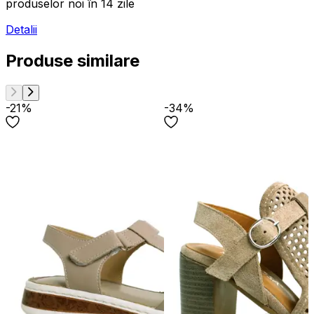
produselor noi în 14 zile
Detalii
Produse similare
-21%
-34%