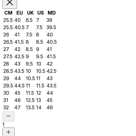
CM
EU
UK
US
MD
25.5
40
6.5
7
39
25.5
40.5
7
7.5
39.5
26
41
7.5
8
40
26.5
41.5
8
8.5
40.5
27
42
8.5
9
41
27.5
42.5
9
9.5
41.5
28
43
9.5
10
42
28.5
43.5
10
10.5
42.5
29
44
10.5
11
43
29.5
44.5
11
11.5
43.5
30
45
11.5
12
44
31
46
12.5
13
45
32
47
13.5
14
46
1