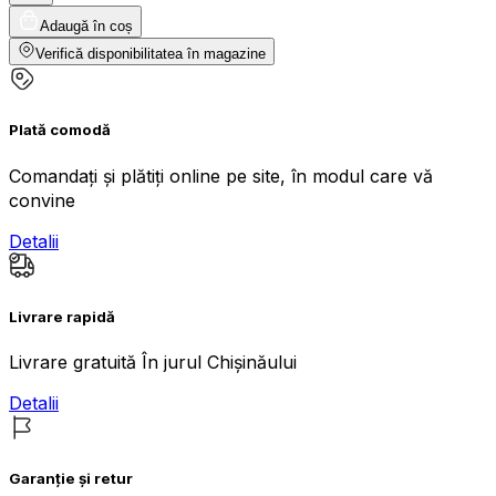
Adaugă în coș
Verifică disponibilitatea în magazine
Plată comodă
Comandați și plătiți online pe site, în modul care vă
convine
Detalii
Livrare rapidă
Livrare gratuită În jurul Chișinăului
Detalii
Garanție și retur