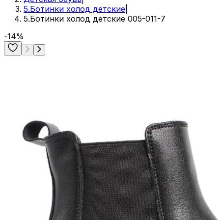
5.Ботинки холод детские
|
5.Ботинки холод детские 005-011-7
-14%