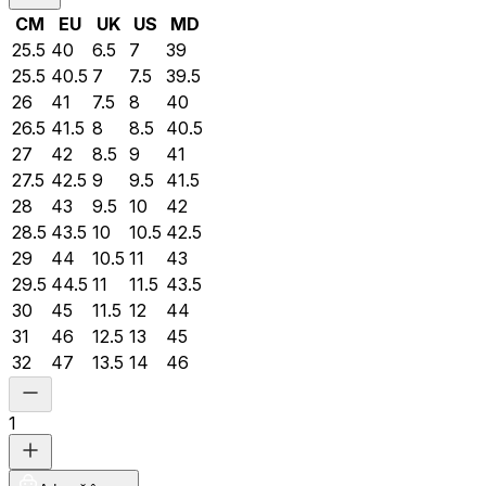
CM
EU
UK
US
MD
25.5
40
6.5
7
39
25.5
40.5
7
7.5
39.5
26
41
7.5
8
40
26.5
41.5
8
8.5
40.5
27
42
8.5
9
41
27.5
42.5
9
9.5
41.5
28
43
9.5
10
42
28.5
43.5
10
10.5
42.5
29
44
10.5
11
43
29.5
44.5
11
11.5
43.5
30
45
11.5
12
44
31
46
12.5
13
45
32
47
13.5
14
46
1