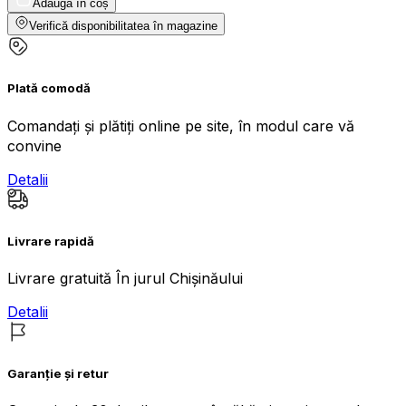
Adaugă în coș
Verifică disponibilitatea în magazine
Plată comodă
Comandați și plătiți online pe site, în modul care vă
convine
Detalii
Livrare rapidă
Livrare gratuită În jurul Chișinăului
Detalii
Garanție și retur