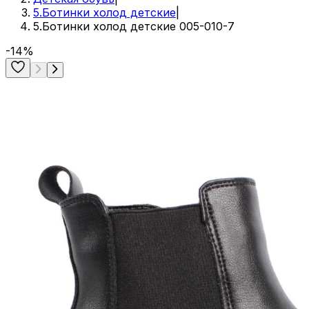
5.Ботинки холод детские
|
5.Ботинки холод детские 005-010-7
-14%