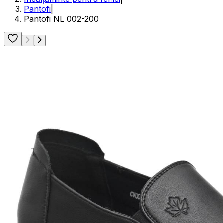
Pantofi
|
Pantofi NL 002-200