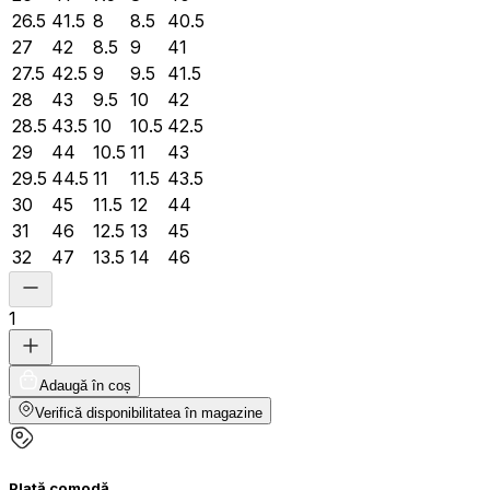
26.5
41.5
8
8.5
40.5
27
42
8.5
9
41
27.5
42.5
9
9.5
41.5
28
43
9.5
10
42
28.5
43.5
10
10.5
42.5
29
44
10.5
11
43
29.5
44.5
11
11.5
43.5
30
45
11.5
12
44
31
46
12.5
13
45
32
47
13.5
14
46
1
Adaugă în coș
Verifică disponibilitatea în magazine
Plată comodă