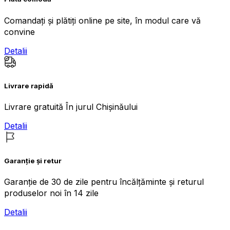
Comandați și plătiți online pe site, în modul care vă
convine
Detalii
Livrare rapidă
Livrare gratuită În jurul Chișinăului
Detalii
Garanție și retur
Garanție de 30 de zile pentru încălțăminte și returul
produselor noi în 14 zile
Detalii