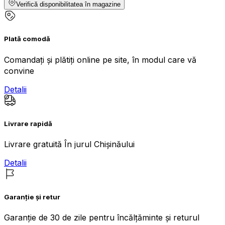
Verifică disponibilitatea în magazine
Plată comodă
Comandați și plătiți online pe site, în modul care vă
convine
Detalii
Livrare rapidă
Livrare gratuită În jurul Chișinăului
Detalii
Garanție și retur
Garanție de 30 de zile pentru încălțăminte și returul