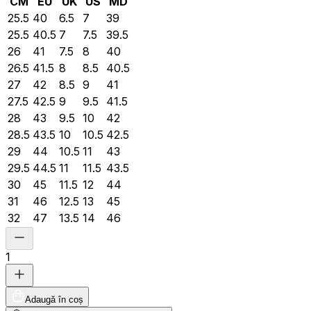
CM
EU
UK
US
MD
25.5
40
6.5
7
39
25.5
40.5
7
7.5
39.5
26
41
7.5
8
40
26.5
41.5
8
8.5
40.5
27
42
8.5
9
41
27.5
42.5
9
9.5
41.5
28
43
9.5
10
42
28.5
43.5
10
10.5
42.5
29
44
10.5
11
43
29.5
44.5
11
11.5
43.5
30
45
11.5
12
44
31
46
12.5
13
45
32
47
13.5
14
46
1
Adaugă în coș