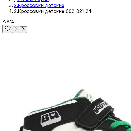
2.Кроссовки детские
|
2.Кроссовки детские 002-021-24
-28%