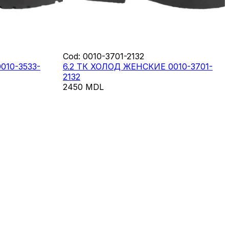
Cod
:
0010-3701-2132
010-3533-
6.2 ТК ХОЛОД ЖЕНСКИЕ 0010-3701-
2132
2450
MDL