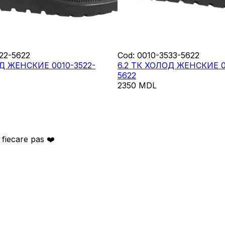
22-5622
Cod
:
0010-3533-5622
ОД ЖЕНСКИЕ 0010-3522-
6.2 ТК ХОЛОД ЖЕНСКИЕ 0
5622
2350
MDL
 fiecare pas ❤️