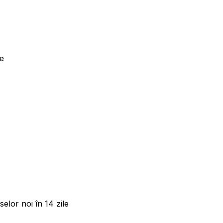
ne
elor noi în 14 zile