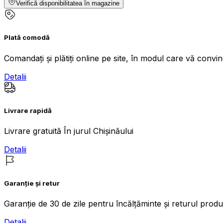
Verifică disponibilitatea în magazine
Plată comodă
Comandați și plătiți online pe site, în modul care vă convi
Detalii
Livrare rapidă
Livrare gratuită În jurul Chișinăului
Detalii
Garanție și retur
Garanție de 30 de zile pentru încălțăminte și returul produs
Detalii