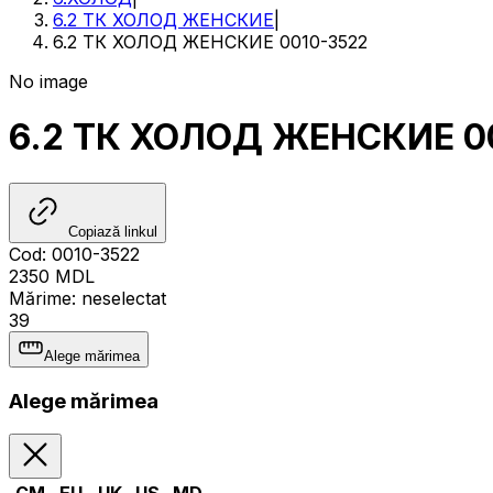
6.2 ТК ХОЛОД ЖЕНСКИЕ
|
6.2 ТК ХОЛОД ЖЕНСКИЕ 0010-3522
No image
6.2 ТК ХОЛОД ЖЕНСКИЕ 0
Copiază linkul
Cod
:
0010-3522
2350
MDL
Mărime
:
neselectat
39
Alege mărimea
Alege mărimea