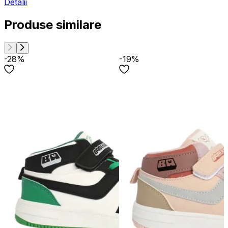
Detalii
Produse similare
-28%
-19%