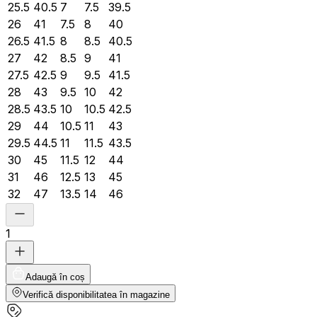
25.5
40.5
7
7.5
39.5
26
41
7.5
8
40
26.5
41.5
8
8.5
40.5
27
42
8.5
9
41
27.5
42.5
9
9.5
41.5
28
43
9.5
10
42
28.5
43.5
10
10.5
42.5
29
44
10.5
11
43
29.5
44.5
11
11.5
43.5
30
45
11.5
12
44
31
46
12.5
13
45
32
47
13.5
14
46
1
Adaugă în coș
Verifică disponibilitatea în magazine