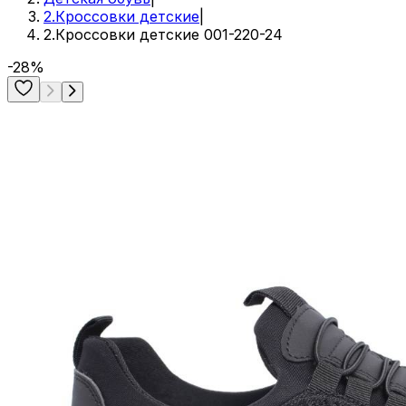
2.Кроссовки детские
|
2.Кроссовки детские 001-220-24
-28%