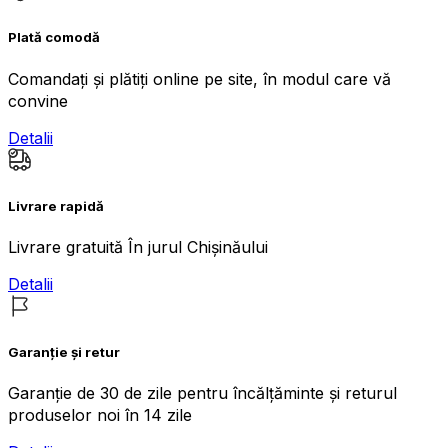
Plată comodă
Comandați și plătiți online pe site, în modul care vă
convine
Detalii
Livrare rapidă
Livrare gratuită În jurul Chișinăului
Detalii
Garanție și retur
Garanție de 30 de zile pentru încălțăminte și returul
produselor noi în 14 zile